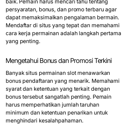
baik. Pemain harus mencari tahu tentang
persyaratan, bonus, dan promo terbaru agar
dapat memaksimalkan pengalaman bermain.
Mendaftar di situs yang tepat dan memahami
cara kerja permainan adalah langkah pertama
yang penting.
Mengetahui Bonus dan Promosi Terkini
Banyak situs permainan slot menawarkan
bonus pendaftaran yang menarik. Memahami
syarat dan ketentuan yang terkait dengan
bonus tersebut sangatlah penting. Pemain
harus memperhatikan jumlah taruhan
minimum dan ketentuan penarikan untuk
menghindari kesalahpahaman.