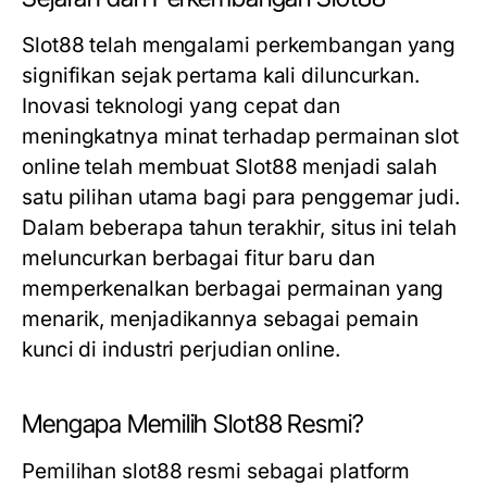
Slot88 telah mengalami perkembangan yang
signifikan sejak pertama kali diluncurkan.
Inovasi teknologi yang cepat dan
meningkatnya minat terhadap permainan slot
online telah membuat Slot88 menjadi salah
satu pilihan utama bagi para penggemar judi.
Dalam beberapa tahun terakhir, situs ini telah
meluncurkan berbagai fitur baru dan
memperkenalkan berbagai permainan yang
menarik, menjadikannya sebagai pemain
kunci di industri perjudian online.
Mengapa Memilih Slot88 Resmi?
Pemilihan slot88 resmi sebagai platform