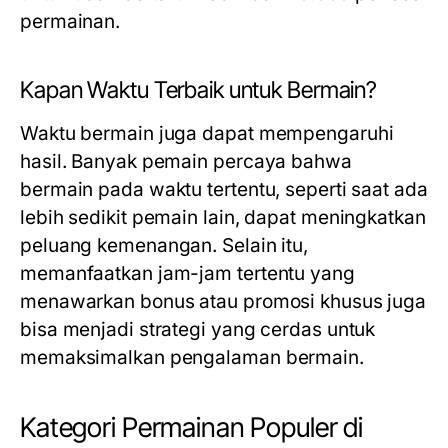
permainan.
Kapan Waktu Terbaik untuk Bermain?
Waktu bermain juga dapat mempengaruhi
hasil. Banyak pemain percaya bahwa
bermain pada waktu tertentu, seperti saat ada
lebih sedikit pemain lain, dapat meningkatkan
peluang kemenangan. Selain itu,
memanfaatkan jam-jam tertentu yang
menawarkan bonus atau promosi khusus juga
bisa menjadi strategi yang cerdas untuk
memaksimalkan pengalaman bermain.
Kategori Permainan Populer di