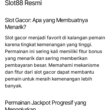
Slot88 Resmi
Slot Gacor: Apa yang Membuatnya
Menarik?
Slot gacor menjadi favorit di kalangan pemain
karena tingkat kemenangan yang tinggi.
Permainan ini sering kali memiliki fitur bonus
yang menarik dan sering memberikan
pembayaran besar. Memahami mekanisme
dan fitur dari slot gacor dapat membantu
pemain untuk meraih kemenangan lebih
banyak.
Permainan Jackpot Progresif yang
Menggiurkan