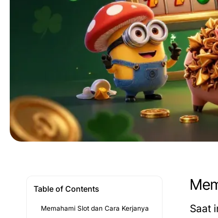
Mema
Table of Contents
Saat 
Memahami Slot dan Cara Kerjanya