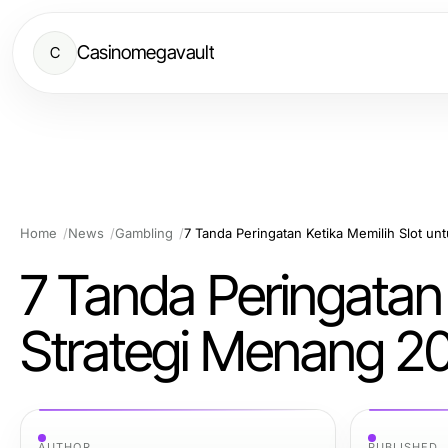
Casinomegavault
C
Home
News
Gambling
7 Tanda Peringatan Ketika Memilih Slot u
7 Tanda Peringatan 
Strategi Menang 2
AUTHOR
PUBLISHED