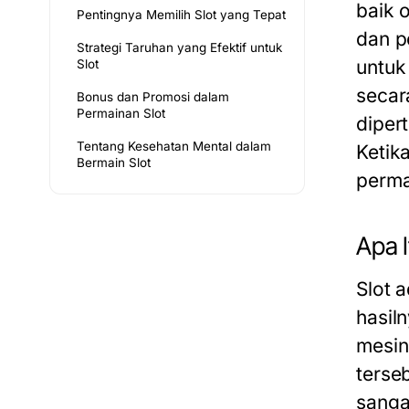
baik 
Pentingnya Memilih Slot yang Tepat
dan p
Strategi Taruhan yang Efektif untuk
untuk
Slot
secar
Bonus dan Promosi dalam
Permainan Slot
diper
Tentang Kesehatan Mental dalam
Ketik
Bermain Slot
perma
Apa I
Slot 
hasil
mesin
terse
sanga