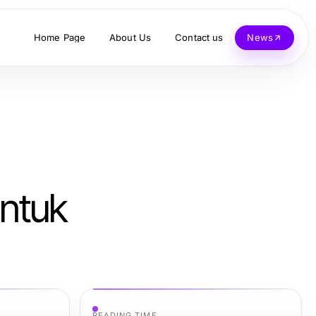
Home Page
About Us
Contact us
News
untuk
READING TIME