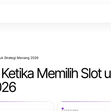
ntuk Strategi Menang 2026
Ketika Memilih Slot 
026
CATEGORY