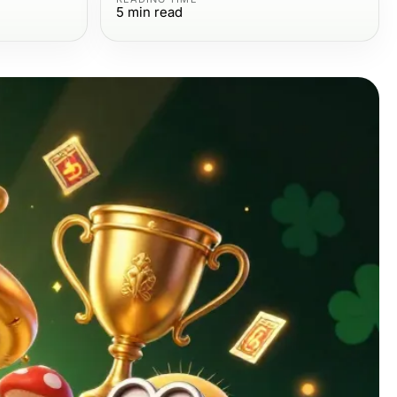
5
min read