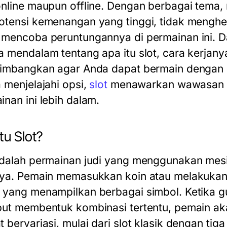
online maupun offline. Dengan berbagai tem
otensi kemenangan yang tinggi, tidak mengh
 mencoba peruntungannya di permainan ini. Da
a mendalam tentang apa itu slot, cara kerjany
timbangkan agar Anda dapat bermain dengan 
a menjelajahi opsi,
slot
menawarkan wawasan y
inan ini lebih dalam.
tu Slot?
adalah permainan judi yang menggunakan mes
nya. Pemain memasukkan koin atau melakukan
 yang menampilkan berbagai simbol. Ketika gu
but membentuk kombinasi tertentu, pemain a
t bervariasi, mulai dari slot klasik dengan ti