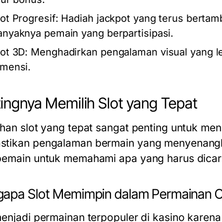
lot Progresif:
Hadiah jackpot yang terus bertamb
anyaknya pemain yang berpartisipasi.
lot 3D:
Menghadirkan pengalaman visual yang lebi
imensi.
ingnya Memilih Slot yang Tepat
ihan slot yang tepat sangat penting untuk m
tikan pengalaman bermain yang menyenangka
pemain untuk memahami apa yang harus dicari
apa Slot Memimpin dalam Permainan C
menjadi permainan terpopuler di kasino kare