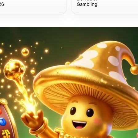
26
Gambling