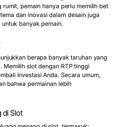
 rumit, pemain hanya perlu memilih bet
ema dan inovasi dalam desain juga
a untuk banyak pemain.
?
nunjukkan berapa banyak taruhan yang
 Memilih slot dengan RTP tinggi
bali investasi Anda. Secara umum,
kan bahwa permainan lebih
di Slot
uang menang di slot, termasuk: